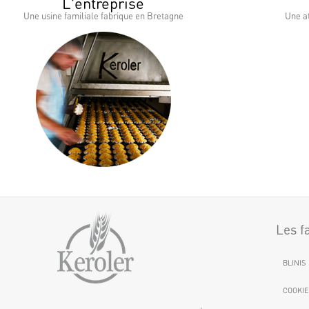
L'entreprise
Une usine familiale fabrique en Bretagne
Une at
Les f
BLINIS
COOKIE